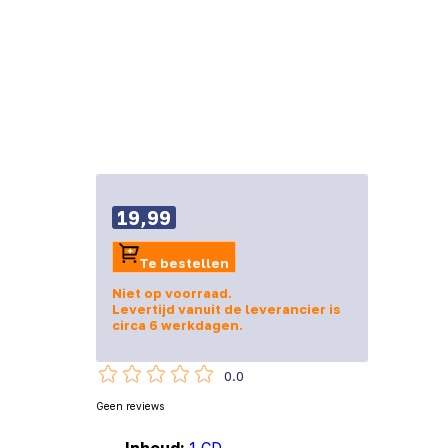
19,99
Te bestellen
Niet op voorraad.
Levertijd vanuit de leverancier is
circa 6 werkdagen.
0.0
Geen reviews