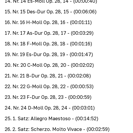
14
.
Nr. 14 Es-Moll Op. 28, 14
- (00:00:40)
15
.
Nr. 15 Des-Dur Op. 28, 15
- (00:06:06)
16
.
Nr. 16 H-Moll Op. 28, 16
- (00:01:11)
17
.
Nr. 17 As-Dur Op. 28, 17
- (00:03:29)
18
.
Nr. 18 F-Moll Op. 28, 18
- (00:01:16)
19
.
Nr. 19 Es-Dur Op. 28, 19
- (00:01:47)
20
.
Nr. 20 C-Moll Op. 28, 20
- (00:02:02)
21
.
Nr. 21 B-Dur Op. 28, 21
- (00:02:08)
22
.
Nr. 22 G-Moll Op. 28, 22
- (00:00:53)
23
.
Nr. 23 F-Dur Op. 28, 23
- (00:00:59)
24
.
Nr. 24 D-Moll Op. 28, 24
- (00:03:01)
25
.
1. Satz: Allegro Maestoso
- (00:14:52)
26
.
2. Satz: Scherzo. Molto Vivace
- (00:02:59)