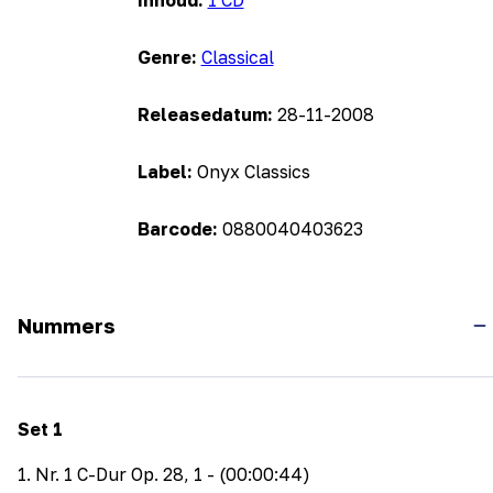
Inhoud:
1 CD
Genre:
Classical
Releasedatum:
28-11-2008
Label:
Onyx Classics
Barcode:
0880040403623
Nummers
Set
1
1
.
Nr. 1 C-Dur Op. 28, 1
- (00:00:44)