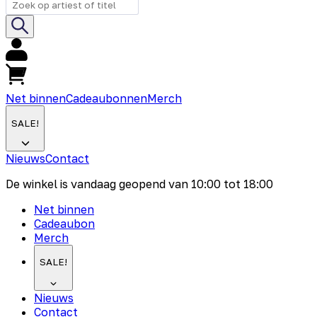
Net binnen
Cadeaubonnen
Merch
SALE!
Nieuws
Contact
De winkel is vandaag geopend van
10:00
tot
18:00
Net binnen
Cadeaubon
Merch
SALE!
Nieuws
Contact