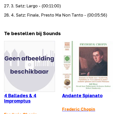
27
.
3. Satz: Largo
- (00:11:00)
28
.
4. Satz: Finale, Presto Ma Non Tanto
- (00:05:56)
Te bestellen bij Sounds
4 Ballades & 4
Andante Spianato
Impromptus
Frederic Chopin