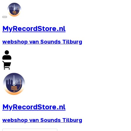
MyRecordStore.nl
webshop van Sounds Tilburg
MyRecordStore.nl
webshop van Sounds Tilburg