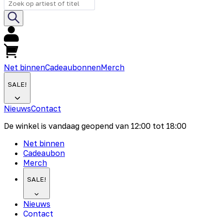
Net binnen
Cadeaubonnen
Merch
SALE!
Nieuws
Contact
De winkel is vandaag geopend van
12:00
tot
18:00
Net binnen
Cadeaubon
Merch
SALE!
Nieuws
Contact