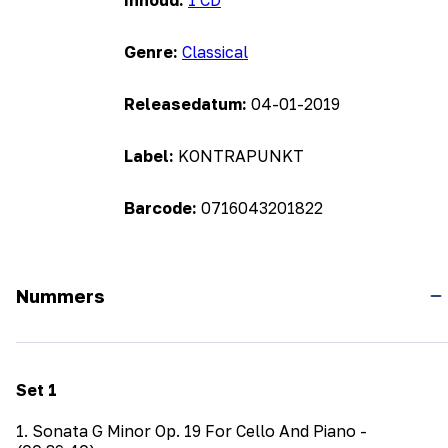
Inhoud:
1 CD
Genre:
Classical
Releasedatum:
04-01-2019
Label:
KONTRAPUNKT
Barcode:
0716043201822
Nummers
Set
1
1
.
Sonata G Minor Op. 19 For Cello And Piano
-