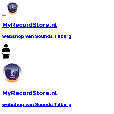
MyRecordStore.nl
webshop van Sounds Tilburg
MyRecordStore.nl
webshop van Sounds Tilburg