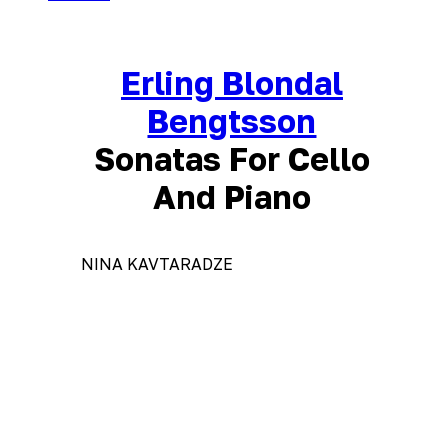
Erling Blondal
Bengtsson
Sonatas For Cello
And Piano
NINA KAVTARADZE