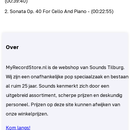
(00:39:40)
2
.
Sonata Op. 40 For Cello And Piano
- (00:22:55)
Over
MyRecordStore.nl is de webshop van Sounds Tilburg.
Wij zijn een onafhankelijke pop speciaalzaak en bestaan
al ruim 25 jaar. Sounds kenmerkt zich door een
uitgebreid assortiment, scherpe prijzen en deskundig
personeel. Prijzen op deze site kunnen afwijken van
onze winkelprijzen.
Kom langs!