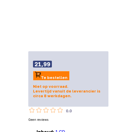
21,99
Te bestellen
Niet op voorraad.
Levertijd vanuit de leverancier is
circa 8 werkdagen.
0.0
Geen reviews