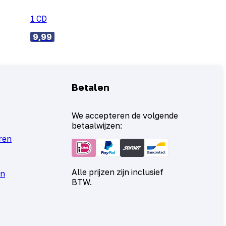
1 CD
9,99
Betalen
We accepteren de volgende
betaalwijzen:
ren
Alle prijzen zijn inclusief
en
BTW.