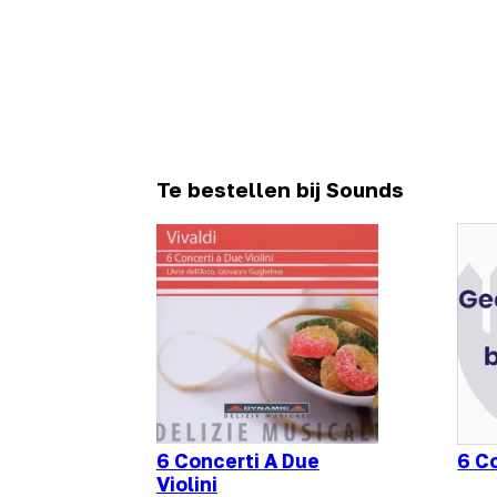
Te bestellen bij Sounds
6 Concerti A Due
6 C
Violini