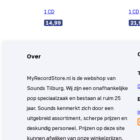
1 CD
1 CD
14,99
21,
Over
MyRecordStore.nl is de webshop van
Sounds Tilburg. Wij zijn een onafhankelijke
pop speciaalzaak en bestaan al ruim 25
jaar. Sounds kenmerkt zich door een
uitgebreid assortiment, scherpe prijzen en
deskundig personeel. Prijzen op deze site
kunnen afwijken van onze winkelprijzen.