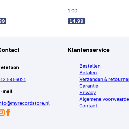
1 CD
99
14,99
Contact
Klantenservice
Bestellen
Telefoon
Betalen
Verzenden & retourne
013 5456021
Garantie
E-mail
Privacy
Algemene voorwaard
info@myrecordstore.nl
Contact