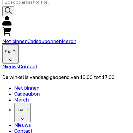
Net binnen
Cadeaubonnen
Merch
SALE!
Nieuws
Contact
De winkel is vandaag geopend van
10:00
tot
17:00
Net binnen
Cadeaubon
Merch
SALE!
Nieuws
Contact