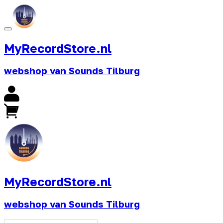
MyRecordStore.nl
webshop van Sounds Tilburg
MyRecordStore.nl
webshop van Sounds Tilburg