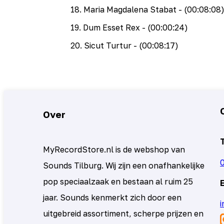
18
.
Maria Magdalena Stabat
- (00:08:08
19
.
Dum Esset Rex
- (00:00:24)
20
.
Sicut Turtur
- (00:08:17)
Over
MyRecordStore.nl is de webshop van
Sounds Tilburg. Wij zijn een onafhankelijke
pop speciaalzaak en bestaan al ruim 25
jaar. Sounds kenmerkt zich door een
uitgebreid assortiment, scherpe prijzen en