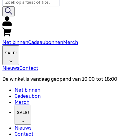
Net binnen
Cadeaubonnen
Merch
SALE!
Nieuws
Contact
De winkel is vandaag geopend van
10:00
tot
18:00
Net binnen
Cadeaubon
Merch
SALE!
Nieuws
Contact