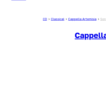
CD
Classical
Cappella Artemisia
Sor
Cappell