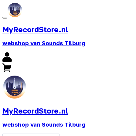
MyRecordStore.nl
webshop van Sounds Tilburg
MyRecordStore.nl
webshop van Sounds Tilburg