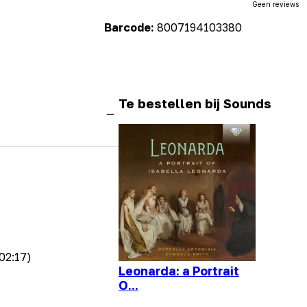
Geen reviews
Barcode:
8007194103380
Te bestellen bij Sounds
02:17)
Leonarda: a Portrait
O...