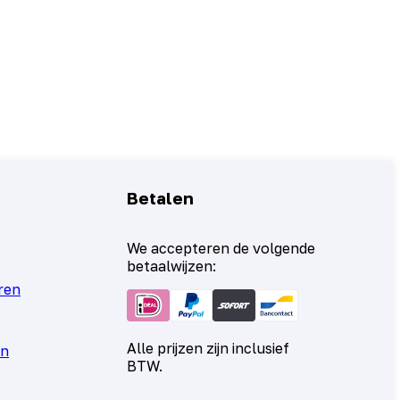
Betalen
We accepteren de volgende
betaalwijzen:
ren
Alle prijzen zijn inclusief
en
BTW.