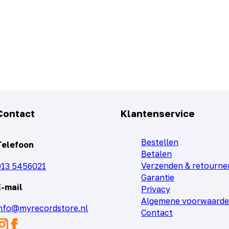
)
Contact
Klantenservice
Bestellen
Telefoon
Betalen
Verzenden & retourne
013 5456021
Garantie
E-mail
Privacy
Algemene voorwaard
info@myrecordstore.nl
Contact