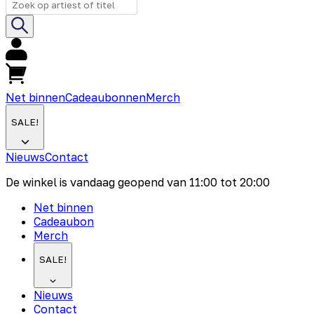
Net binnen
Cadeaubonnen
Merch
SALE!
Nieuws
Contact
De winkel is vandaag geopend van
11:00
tot
20:00
Net binnen
Cadeaubon
Merch
SALE!
Nieuws
Contact