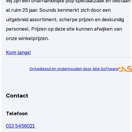
Wij zijn een onafhankelijke pop speciaalzaak en bestaan
al ruim 25 jaar. Sounds kenmerkt zich door een
uitgebreid assortiment, scherpe prijzen en deskundig
personeel. Prijzen op deze site kunnen afwijken van
onze winkelprijzen.
Kom langs!
Ontwikkeld en onderhouden door Abe Software
Contact
Telefoon
013 5456021