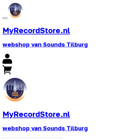
MyRecordStore.nl
webshop van Sounds Tilburg
MyRecordStore.nl
webshop van Sounds Tilburg