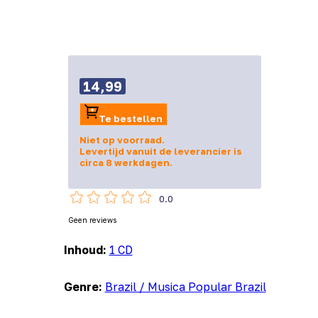
14,99
Te bestellen
Niet op voorraad.
Levertijd vanuit de leverancier is
circa 8 werkdagen.
0.0
Geen reviews
Inhoud:
1 CD
Genre:
Brazil / Musica Popular Brazil