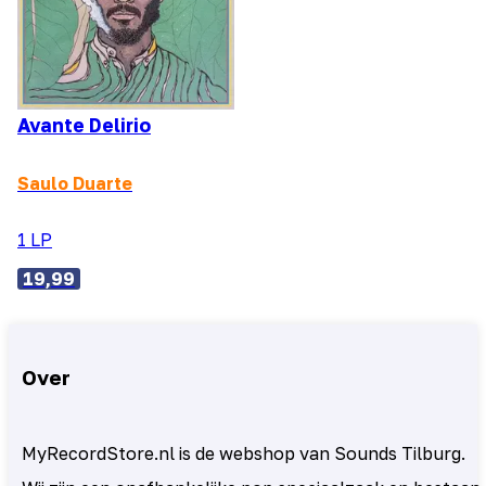
Avante Delirio
Saulo Duarte
1 LP
19,99
Over
MyRecordStore.nl is de webshop van Sounds Tilburg.