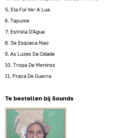
5
.
Ela Foi Ver A Lua
6
.
Tapume
7
.
Estrela D'Agua
8
.
Se Esqueca Nao
9
.
As Luzes Da Cidade
10
.
Tropa De Meninxs
11
.
Praca De Guerra
Te bestellen bij Sounds