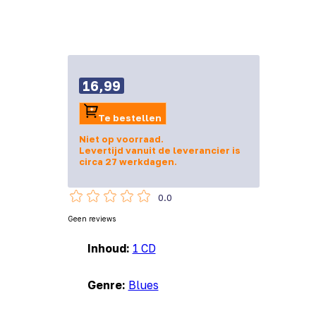
16,99
Te bestellen
Niet op voorraad.
Levertijd vanuit de leverancier is
circa 27 werkdagen.
0.0
Geen reviews
Inhoud:
1 CD
Genre:
Blues