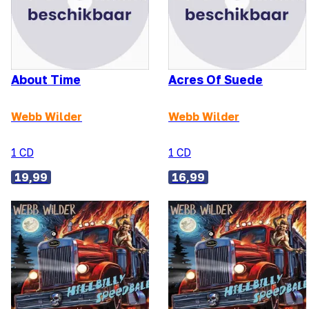
About Time
Acres Of Suede
Webb Wilder
Webb Wilder
1 CD
1 CD
19,99
16,99