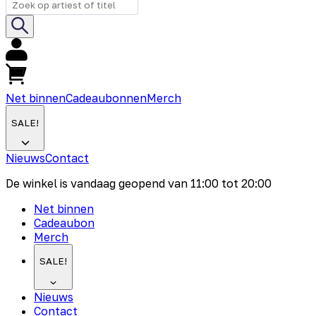
Net binnen
Cadeaubonnen
Merch
SALE!
Nieuws
Contact
De winkel is vandaag geopend van
11:00
tot
20:00
Net binnen
Cadeaubon
Merch
SALE!
Nieuws
Contact