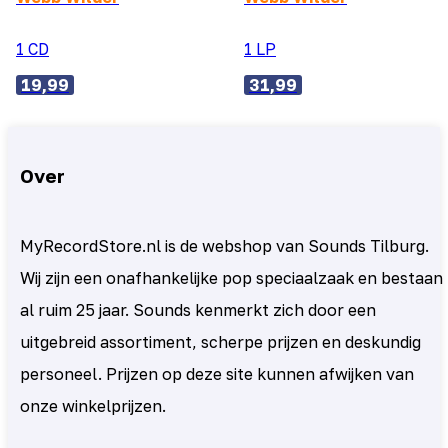
1 CD
1 LP
19,99
31,99
Over
MyRecordStore.nl is de webshop van Sounds Tilburg.
Wij zijn een onafhankelijke pop speciaalzaak en bestaan
al ruim 25 jaar. Sounds kenmerkt zich door een
uitgebreid assortiment, scherpe prijzen en deskundig
personeel. Prijzen op deze site kunnen afwijken van
onze winkelprijzen.