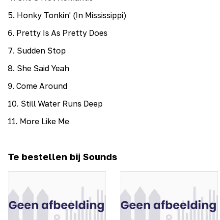
5
.
Honky Tonkin' (In Mississippi)
6
.
Pretty Is As Pretty Does
7
.
Sudden Stop
8
.
She Said Yeah
9
.
Come Around
10
.
Still Water Runs Deep
11
.
More Like Me
Te bestellen bij Sounds