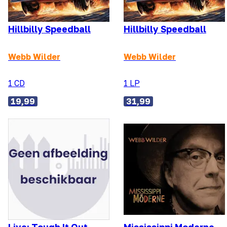
Hillbilly Speedball
Hillbilly Speedball
Webb Wilder
Webb Wilder
1 CD
1 LP
19,99
31,99