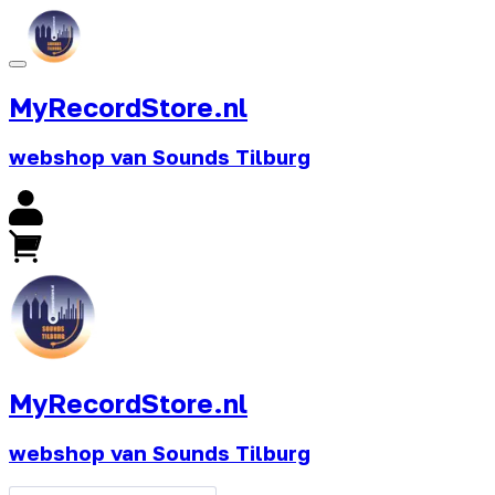
MyRecordStore.nl
webshop van Sounds Tilburg
MyRecordStore.nl
webshop van Sounds Tilburg