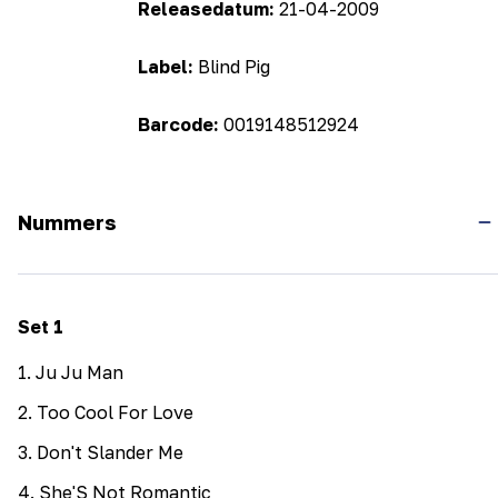
Releasedatum:
21-04-2009
Label:
Blind Pig
Barcode:
0019148512924
Nummers
Set
1
1
.
Ju Ju Man
2
.
Too Cool For Love
3
.
Don't Slander Me
4
.
She'S Not Romantic