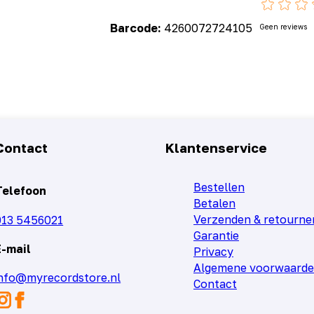
Barcode:
4260072724105
Geen reviews
Contact
Klantenservice
Bestellen
Telefoon
Betalen
Verzenden & retourne
013 5456021
Garantie
E-mail
Privacy
Algemene voorwaard
info@myrecordstore.nl
Contact