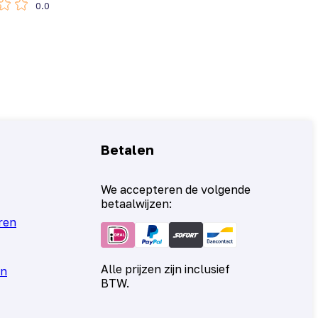
0.0
Betalen
We accepteren de volgende
betaalwijzen:
ren
Alle prijzen zijn inclusief
en
BTW.