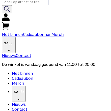
Net binnen
Cadeaubonnen
Merch
SALE!
Nieuws
Contact
De winkel is vandaag geopend van
11:00
tot
20:00
Net binnen
Cadeaubon
Merch
SALE!
Nieuws
Contact