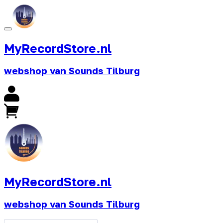
MyRecordStore.nl
webshop van Sounds Tilburg
MyRecordStore.nl
webshop van Sounds Tilburg