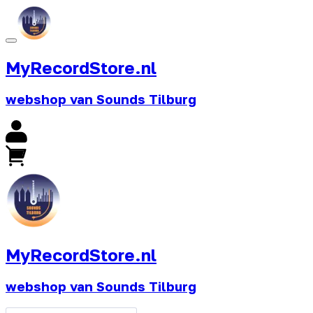
MyRecordStore.nl
webshop van Sounds Tilburg
MyRecordStore.nl
webshop van Sounds Tilburg