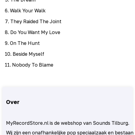
6
.
Walk Your Walk
7
.
They Raided The Joint
8
.
Do You Want My Love
9
.
On The Hunt
10
.
Beside Myself
11
.
Nobody To Blame
Over
MyRecordStore.nl is de webshop van Sounds Tilburg.
Wij zijn een onafhankelijke pop speciaalzaak en bestaan