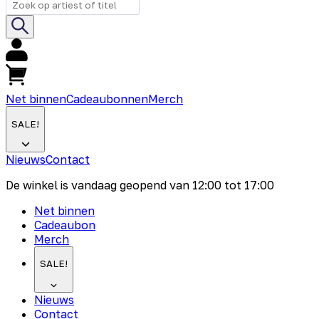
Net binnen
Cadeaubonnen
Merch
SALE!
Nieuws
Contact
De winkel is vandaag geopend van
12:00
tot
17:00
Net binnen
Cadeaubon
Merch
SALE!
Nieuws
Contact