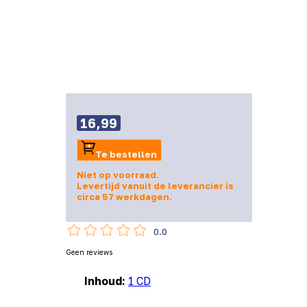
16,99
Te bestellen
Niet op voorraad.
Levertijd vanuit de leverancier is
circa 57 werkdagen.
0.0
Geen reviews
Inhoud:
1 CD