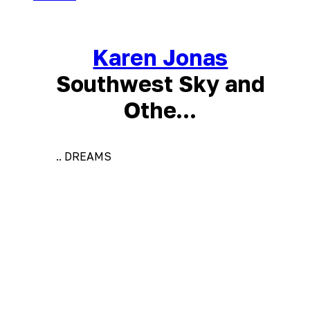
Karen Jonas
Southwest Sky and
Othe...
.. DREAMS