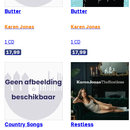
Butter
Butter
Karen Jonas
Karen Jonas
1 CD
1 CD
17,99
17,99
Country Songs
Restless