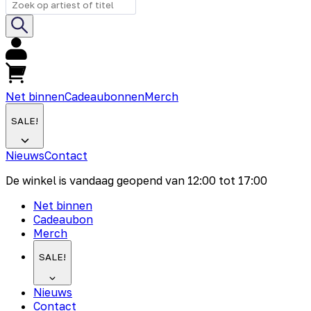
Net binnen
Cadeaubonnen
Merch
SALE!
Nieuws
Contact
De winkel is vandaag geopend van
12:00
tot
17:00
Net binnen
Cadeaubon
Merch
SALE!
Nieuws
Contact