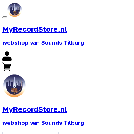
MyRecordStore.nl
webshop van Sounds Tilburg
MyRecordStore.nl
webshop van Sounds Tilburg