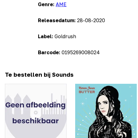
Genre:
AME
Releasedatum:
28-08-2020
Label:
Goldrush
Barcode:
0195269008024
Te bestellen bij Sounds