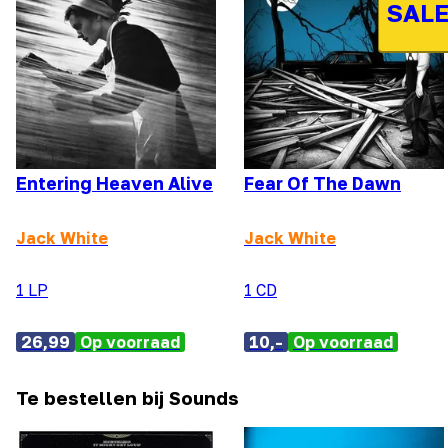
SALE
Entering Heaven Alive
Fear Of The Dawn
Jack White
Jack White
1 LP
1 CD
26,99
Op voorraad
10,-
Op voorraad
Te bestellen bij Sounds