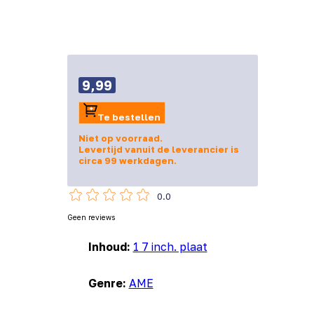
9,99
Te bestellen
Niet op voorraad.
Levertijd vanuit de leverancier is
circa 99 werkdagen.
0.0
Geen reviews
Inhoud:
1 7 inch. plaat
Genre:
AME