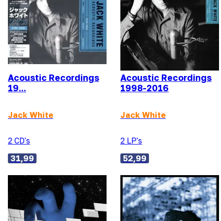
Acoustic Recordings
Acoustic Recordings
19...
1998-2016
Jack White
Jack White
2 CD's
2 LP's
31,99
52,99