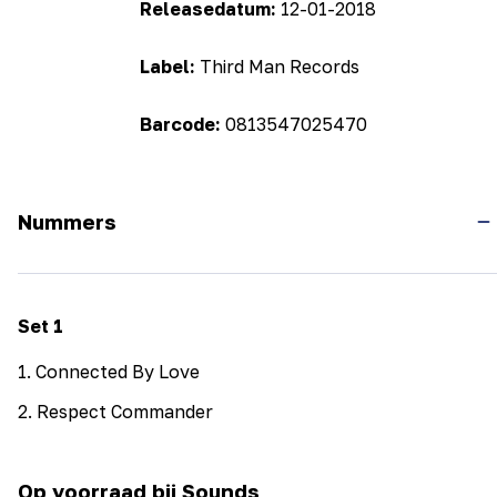
Releasedatum:
12-01-2018
Label:
Third Man Records
Barcode:
0813547025470
Nummers
Set
1
1
.
Connected By Love
2
.
Respect Commander
Op voorraad bij Sounds