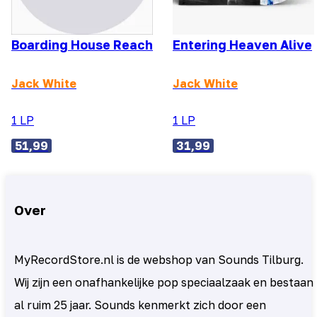
Boarding House Reach
Entering Heaven Alive
Jack White
Jack White
1 LP
1 LP
51,99
31,99
Over
MyRecordStore.nl is de webshop van Sounds Tilburg.
Wij zijn een onafhankelijke pop speciaalzaak en bestaan
al ruim 25 jaar. Sounds kenmerkt zich door een