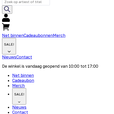
Net binnen
Cadeaubonnen
Merch
SALE!
Nieuws
Contact
De winkel is vandaag geopend van
10:00
tot
17:00
Net binnen
Cadeaubon
Merch
SALE!
Nieuws
Contact