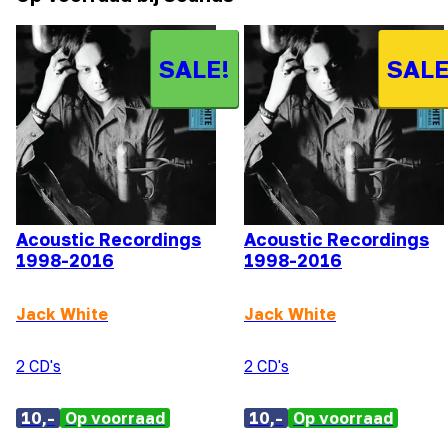
SALE!
SALE
Acoustic Recordings
Acoustic Recordings
1998-2016
1998-2016
Jack White
Jack White
2 CD's
2 CD's
10,-
Op voorraad
10,-
Op voorraad