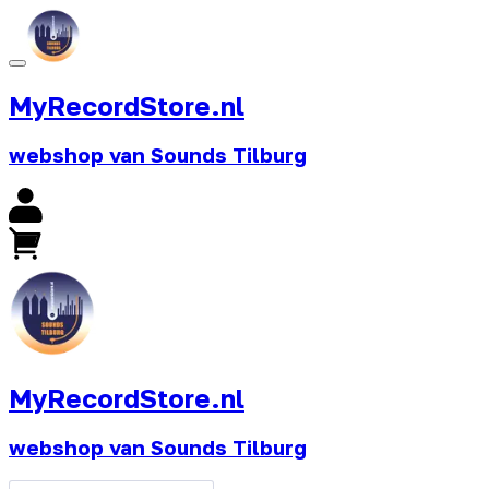
MyRecordStore.nl
webshop van Sounds Tilburg
MyRecordStore.nl
webshop van Sounds Tilburg