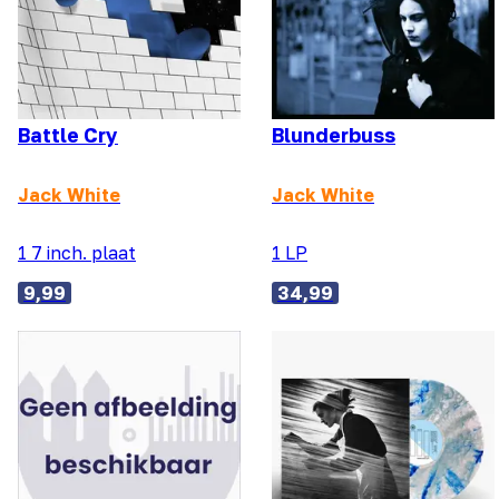
Battle Cry
Blunderbuss
Jack White
Jack White
1 7 inch. plaat
1 LP
9,99
34,99