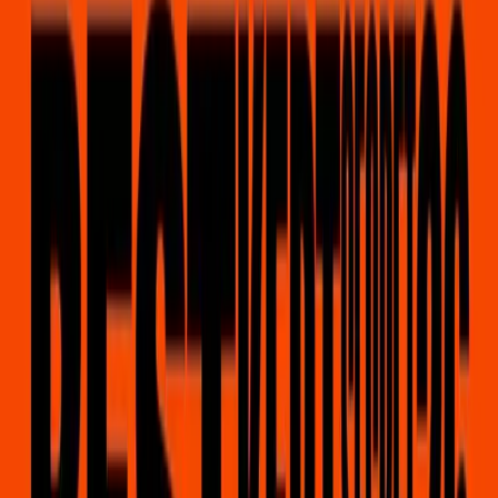
Net binnen
Cadeaubonnen
Merch
SALE!
Nieuws
Contact
De winkel is vandaag geopend van
10:00
tot
18:00
Net binnen
Cadeaubon
Merch
SALE!
Nieuws
Contact