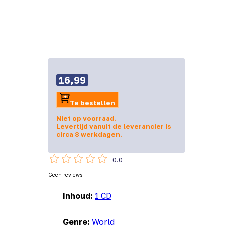
16,99
Te bestellen
Niet op voorraad.
Levertijd vanuit de leverancier is
circa 8 werkdagen.
0.0
Geen reviews
Inhoud:
1 CD
Genre:
World