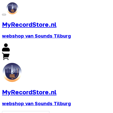
MyRecordStore.nl
webshop van Sounds Tilburg
MyRecordStore.nl
webshop van Sounds Tilburg