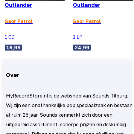
Outlander
Outlander
Saor Patrol
Saor Patrol
1 CD
1 LP
16,99
24,99
Over
MyRecordStore.nl is de webshop van Sounds Tilburg.
Wij zijn een onafhankelijke pop speciaalzaak en bestaan
al ruim 25 jaar. Sounds kenmerkt zich door een
uitgebreid assortiment, scherpe prijzen en deskundig
personeel. Prijzen op deze site kunnen afwijken van