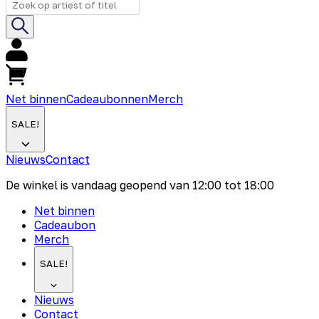
Net binnen
Cadeaubonnen
Merch
SALE!
Nieuws
Contact
De winkel is vandaag geopend van
12:00
tot
18:00
Net binnen
Cadeaubon
Merch
SALE!
Nieuws
Contact