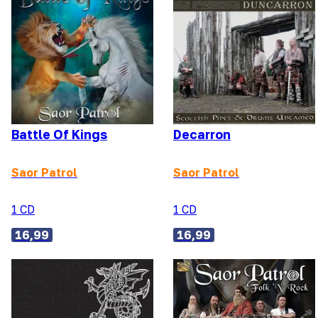
Battle Of Kings
Decarron
Saor Patrol
Saor Patrol
1 CD
1 CD
16,99
16,99