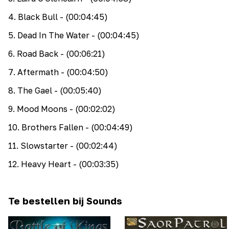
4
.
Black Bull
- (00:04:45)
5
.
Dead In The Water
- (00:04:45)
6
.
Road Back
- (00:06:21)
7
.
Aftermath
- (00:04:50)
8
.
The Gael
- (00:05:40)
9
.
Mood Moons
- (00:02:02)
10
.
Brothers Fallen
- (00:04:49)
11
.
Slowstarter
- (00:02:44)
12
.
Heavy Heart
- (00:03:35)
Te bestellen bij Sounds