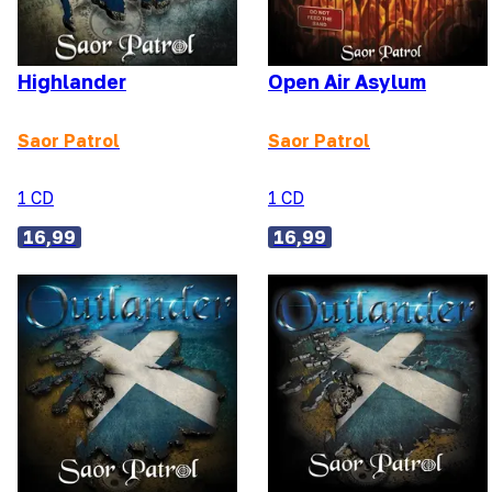
Highlander
Open Air Asylum
Saor Patrol
Saor Patrol
1 CD
1 CD
16,99
16,99