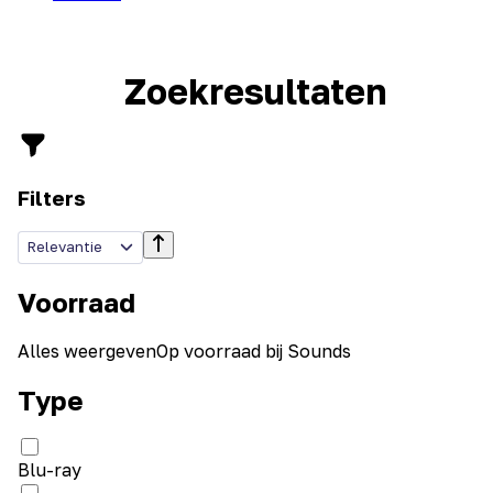
Zoekresultaten
Filters
Relevantie
Voorraad
Alles weergeven
Op voorraad bij Sounds
Type
Blu-ray