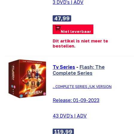
3 DVD's
|
ADV
47,99
Niet leverbaar
Dit artikel is niet meer te
bestellen.
Tv Series
-
Flash: The
Complete Series
.. COMPLETE SERIES /UK VERSION
Release:
01-09-2023
43 DVD's
|
ADV
119,99