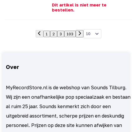
Dit artikel is niet meer te
bestellen.
10
1
2
3
103
Over
MyRecordStore.nl is de webshop van Sounds Tilburg.
Wij zijn een onafhankelijke pop speciaalzaak en bestaan
al ruim 25 jaar. Sounds kenmerkt zich door een
uitgebreid assortiment, scherpe prijzen en deskundig
personeel. Prijzen op deze site kunnen afwijken van