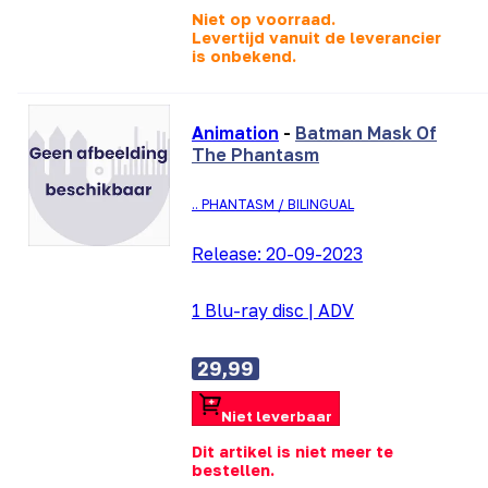
Niet op voorraad.
Levertijd vanuit de leverancier
is
onbekend.
Animation
-
Batman Mask Of
The Phantasm
.. PHANTASM / BILINGUAL
Release:
20-09-2023
1 Blu-ray disc
|
ADV
29,99
Niet leverbaar
Dit artikel is niet meer te
bestellen.