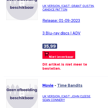
UK VERSION /CAST: GRANT GUSTIN,
CANDICE PATTON
Release:
01-09-2023
3 Blu-ray discs
|
ADV
35,99
Niet leverbaar
Dit artikel is niet meer te
bestellen.
Movie
-
Time Bandits
UK VERSION /CAST: JOHN CLEESE,
SEAN CONNERY