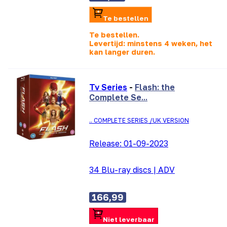
Te bestellen
Te bestellen.
Levertijd: minstens 4 weken, het
kan langer duren.
Tv Series
-
Flash: the
Complete Se...
.. COMPLETE SERIES /UK VERSION
Release:
01-09-2023
34 Blu-ray discs
|
ADV
166,99
Niet leverbaar