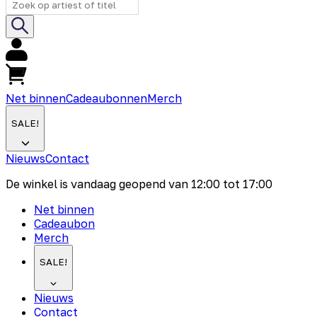
Net binnen
Cadeaubonnen
Merch
SALE!
Nieuws
Contact
De winkel is vandaag geopend van
12:00
tot
17:00
Net binnen
Cadeaubon
Merch
SALE!
Nieuws
Contact