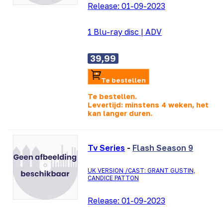
Release:
01-09-2023
1 Blu-ray disc
|
ADV
39,99
Te bestellen
Te bestellen.
Levertijd: minstens 4 weken, het
kan langer duren.
Tv Series
-
Flash Season 9
UK VERSION /CAST: GRANT GUSTIN,
CANDICE PATTON
Release:
01-09-2023