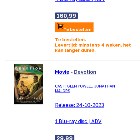
160,99
Te bestellen
Te bestellen.
Levertijd: minstens 4 weken, het
kan langer duren.
Movie
-
Devotion
CAST: GLEN POWELL, JONATHAN
MAJORS
Release:
24-10-2023
1 Blu-ray disc
|
ADV
29,99