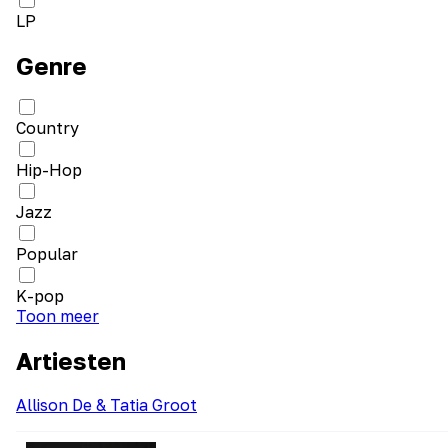
LP
Genre
Country
Hip-Hop
Jazz
Popular
K-pop
Toon meer
Artiesten
Allison De & Tatia Groot