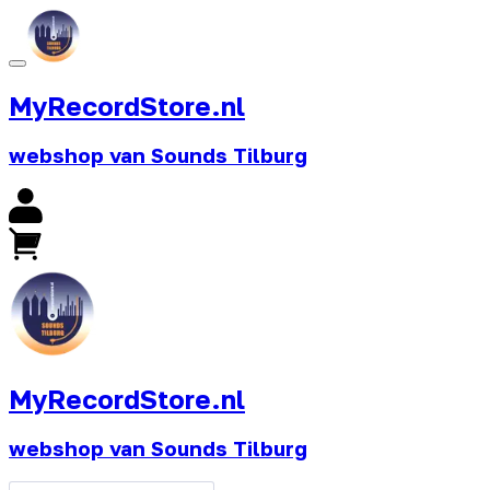
MyRecordStore.nl
webshop van Sounds Tilburg
MyRecordStore.nl
webshop van Sounds Tilburg