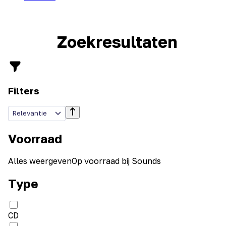
Zoekresultaten
Filters
Relevantie
Voorraad
Alles weergeven
Op voorraad bij Sounds
Type
CD