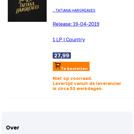
.. TATIANA HARGREAVES
Release:
19-04-2019
1 LP
|
Country
27,99
Te bestellen
Niet op voorraad.
Levertijd vanuit de leverancier
is
circa 52 werkdagen.
Over