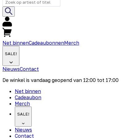
Net binnen
Cadeaubonnen
Merch
SALE!
Nieuws
Contact
De winkel is vandaag geopend van
12:00
tot
17:00
Net binnen
Cadeaubon
Merch
SALE!
Nieuws
Contact