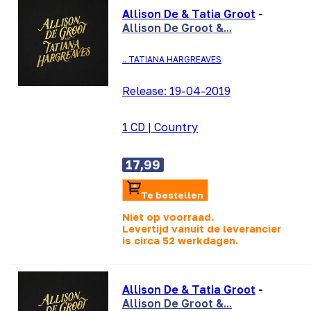
Allison De & Tatia Groot
-
Allison De Groot &...
.. TATIANA HARGREAVES
Release:
19-04-2019
1 CD
|
Country
17,99
Te bestellen
Niet op voorraad.
Levertijd vanuit de leverancier
is
circa 52 werkdagen.
Allison De & Tatia Groot
-
Allison De Groot &...