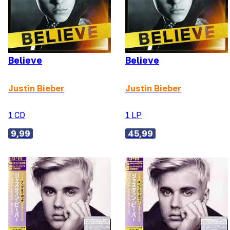
Believe
Believe
Justin Bieber
Justin Bieber
1 CD
1 LP
9,99
45,99