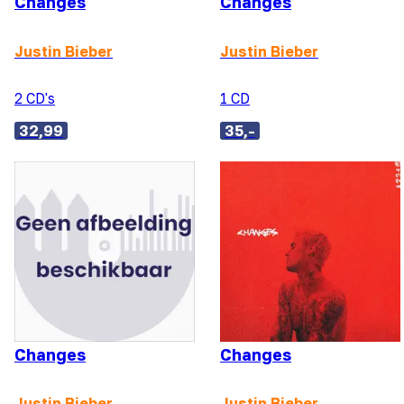
Changes
Changes
Justin Bieber
Justin Bieber
2 CD's
1 CD
32,99
35,-
Changes
Changes
Justin Bieber
Justin Bieber