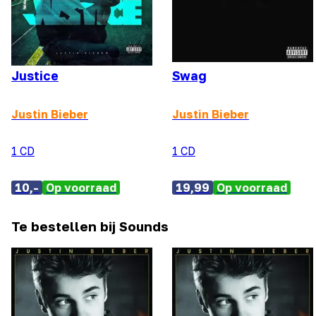
Justice
Swag
Justin Bieber
Justin Bieber
1 CD
1 CD
10,-
Op voorraad
19,99
Op voorraad
Te bestellen bij Sounds