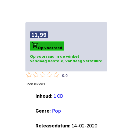
11,99
Op voorraad
Op voorraad in de winkel.
Vandaag besteld, vandaag verstuurd
0.0
Geen reviews
Inhoud:
1 CD
Genre:
Pop
Releasedatum:
14-02-2020