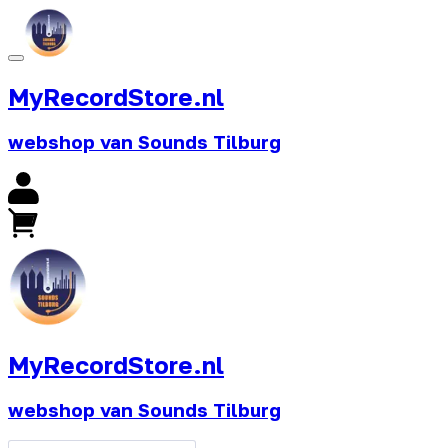
MyRecordStore.nl
webshop van Sounds Tilburg
MyRecordStore.nl
webshop van Sounds Tilburg