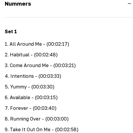
Nummers
Set
1
1
.
All Around Me
- (00:02:17)
2
.
Habitual
- (00:02:48)
3
.
Come Around Me
- (00:03:21)
4
.
Intentions
- (00:03:33)
5
.
Yummy
- (00:03:30)
6
.
Available
- (00:03:15)
7
.
Forever
- (00:03:40)
8
.
Running Over
- (00:03:00)
9
.
Take It Out On Me
- (00:02:58)