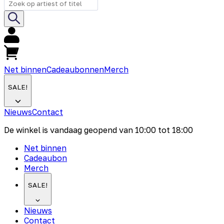
Net binnen
Cadeaubonnen
Merch
SALE!
Nieuws
Contact
De winkel is vandaag geopend van
10:00
tot
18:00
Net binnen
Cadeaubon
Merch
SALE!
Nieuws
Contact