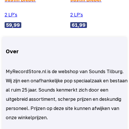
2 LP's
2 LP's
59,99
61,99
Over
MyRecordStore.nl is de webshop van Sounds Tilburg.
Wij zijn een onafhankelijke pop speciaalzaak en bestaan
al ruim 25 jaar. Sounds kenmerkt zich door een
uitgebreid assortiment, scherpe prijzen en deskundig
personeel. Prijzen op deze site kunnen afwijken van
onze winkelprijzen.