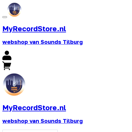
MyRecordStore.nl
webshop van Sounds Tilburg
MyRecordStore.nl
webshop van Sounds Tilburg