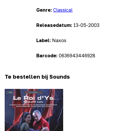
Genre:
Classical
Releasedatum:
13-05-2003
Label:
Naxos
Barcode:
0636943446928
Te bestellen bij Sounds