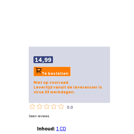
14,99
Te bestellen
Niet op voorraad.
Levertijd vanuit de leverancier is
circa 33 werkdagen.
0.0
Geen reviews
Inhoud:
1 CD