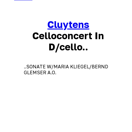
Cluytens
Celloconcert In
D/cello..
..SONATE W/MARIA KLIEGEL/BERND
GLEMSER A.O.