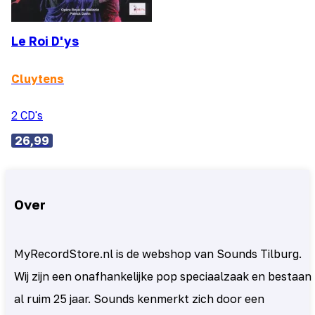
Le Roi D'ys
Cluytens
2 CD's
26,99
Over
MyRecordStore.nl is de webshop van Sounds Tilburg.
Wij zijn een onafhankelijke pop speciaalzaak en bestaan
al ruim 25 jaar. Sounds kenmerkt zich door een