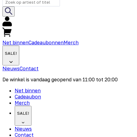
Net binnen
Cadeaubonnen
Merch
SALE!
Nieuws
Contact
De winkel is vandaag geopend van
11:00
tot
20:00
Net binnen
Cadeaubon
Merch
SALE!
Nieuws
Contact