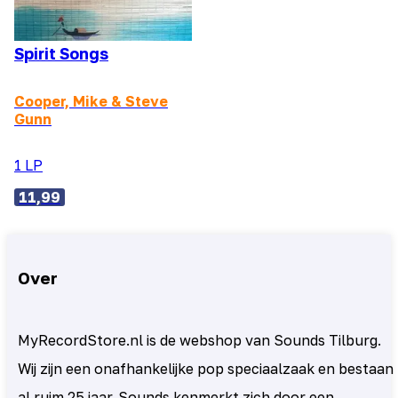
Spirit Songs
Cooper, Mike & Steve
Gunn
1 LP
11,99
Over
MyRecordStore.nl is de webshop van Sounds Tilburg.
Wij zijn een onafhankelijke pop speciaalzaak en bestaan
al ruim 25 jaar. Sounds kenmerkt zich door een