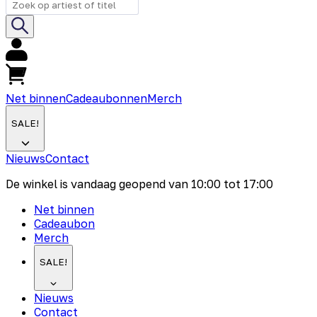
Net binnen
Cadeaubonnen
Merch
SALE!
Nieuws
Contact
De winkel is vandaag geopend van
10:00
tot
17:00
Net binnen
Cadeaubon
Merch
SALE!
Nieuws
Contact