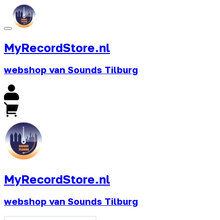
MyRecordStore.nl
webshop van Sounds Tilburg
MyRecordStore.nl
webshop van Sounds Tilburg