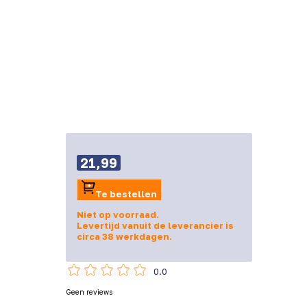
21,99
Te bestellen
Niet op voorraad.
Levertijd vanuit de leverancier is
circa 38 werkdagen.
0.0
Geen reviews