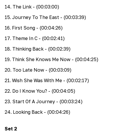
14
.
The Link
- (00:03:00)
15
.
Journey To The East
- (00:03:39)
16
.
First Song
- (00:04:26)
17
.
Theme In C
- (00:02:41)
18
.
Thinking Back
- (00:02:39)
19
.
Think She Knows Me Now
- (00:04:25)
20
.
Too Late Now
- (00:03:09)
21
.
Wish She Was With Me
- (00:02:17)
22
.
Do I Know You?
- (00:04:05)
23
.
Start Of A Journey
- (00:03:24)
24
.
Looking Back
- (00:04:26)
Set
2