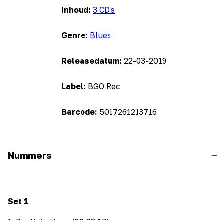
Inhoud:
3 CD's
Genre:
Blues
Releasedatum:
22-03-2019
Label:
BGO Rec
Barcode:
5017261213716
Nummers
Set
1