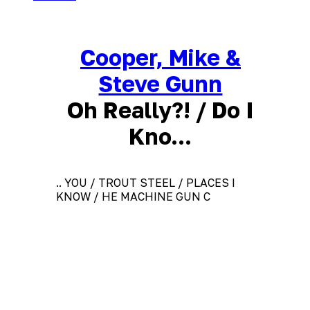
Cooper, Mike &
Steve Gunn
Oh Really?! / Do I
Kno...
.. YOU / TROUT STEEL / PLACES I
KNOW / HE MACHINE GUN C