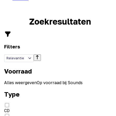
Zoekresultaten
Filters
Relevantie
Voorraad
Alles weergeven
Op voorraad bij Sounds
Type
CD