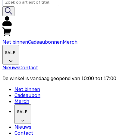
Net binnen
Cadeaubonnen
Merch
SALE!
Nieuws
Contact
De winkel is vandaag geopend van
10:00
tot
17:00
Net binnen
Cadeaubon
Merch
SALE!
Nieuws
Contact