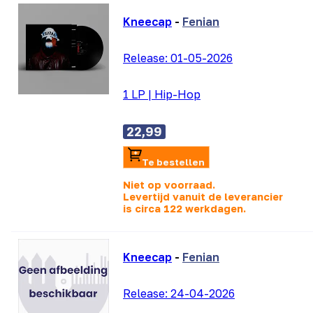
Kneecap
-
Fenian
Release:
01-05-2026
1 LP
|
Hip-Hop
22,99
Te bestellen
Niet op voorraad.
Levertijd vanuit de leverancier
is
circa 122 werkdagen.
Kneecap
-
Fenian
Release:
24-04-2026