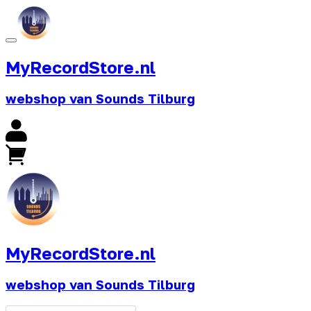
MyRecordStore.nl
webshop van Sounds Tilburg
MyRecordStore.nl
webshop van Sounds Tilburg