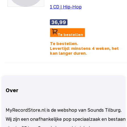
1 CD
|
Hip-Hop
36,99
Te bestellen
Te bestellen.
Levertijd: minstens 4 weken, het
kan langer duren.
Over
MyRecordStore.nl is de webshop van Sounds Tilburg.
Wij zijn een onafhankelijke pop speciaalzaak en bestaan