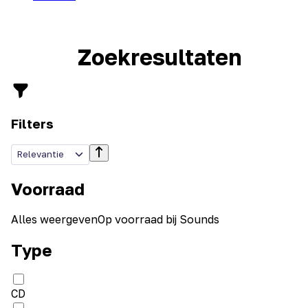
Zoekresultaten
Filters
Relevantie
Voorraad
Alles weergeven
Op voorraad bij Sounds
Type
CD