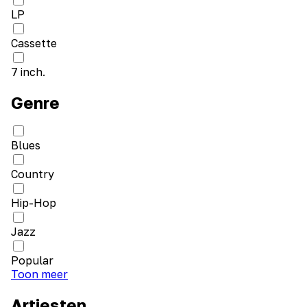
LP
Cassette
7 inch.
Genre
Blues
Country
Hip-Hop
Jazz
Popular
Toon meer
Artiesten