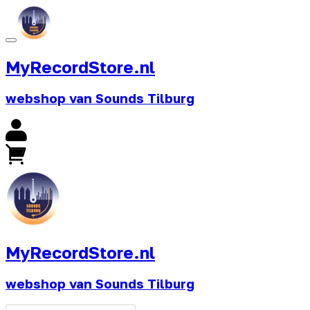
MyRecordStore.nl
webshop van Sounds Tilburg
MyRecordStore.nl
webshop van Sounds Tilburg