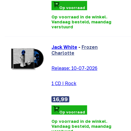
Op voorraad
Op voorraad in de winkel.
Vandaag besteld, maandag
verstuurd
Jack White
-
Frozen
Charlotte
Release:
10-07-2026
1 CD
|
Rock
16,99
Op voorraad
Op voorraad in de winkel.
Vandaag besteld, maandag