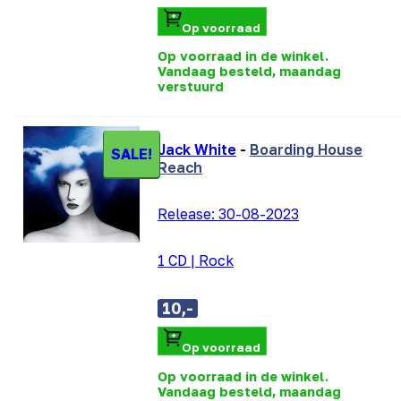
Op voorraad
Op voorraad in de winkel.
Vandaag besteld, maandag
verstuurd
Jack White
-
Boarding House
SALE!
Reach
Release:
30-08-2023
1 CD
|
Rock
10,-
Op voorraad
Op voorraad in de winkel.
Vandaag besteld, maandag