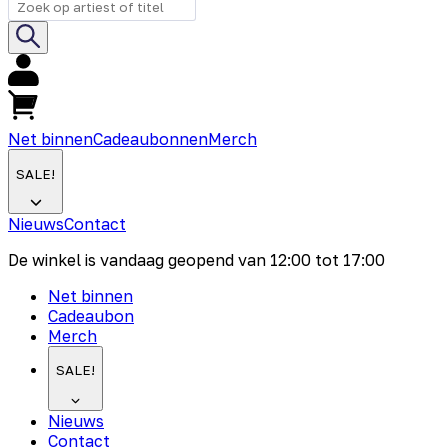
Net binnen
Cadeaubonnen
Merch
SALE!
Nieuws
Contact
De winkel is vandaag geopend van
12:00
tot
17:00
Net binnen
Cadeaubon
Merch
SALE!
Nieuws
Contact