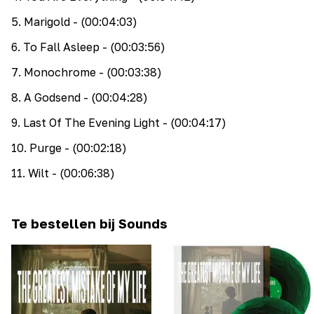
5
.
Marigold
- (00:04:03)
6
.
To Fall Asleep
- (00:03:56)
7
.
Monochrome
- (00:03:38)
8
.
A Godsend
- (00:04:28)
9
.
Last Of The Evening Light
- (00:04:17)
10
.
Purge
- (00:02:18)
11
.
Wilt
- (00:06:38)
Te bestellen bij Sounds