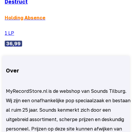
Destruct
Holding Absence
1 LP
36,99
Over
MyRecordStore.nl is de webshop van Sounds Tilburg.
Wij zijn een onafhankelijke pop speciaalzaak en bestaan
al ruim 25 jaar. Sounds kenmerkt zich door een
uitgebreid assortiment, scherpe prijzen en deskundig
personeel. Prijzen op deze site kunnen afwijken van