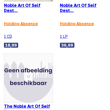
Noble Art Of Self
Noble Art Of Self
Dest...
Dest...
Holding Absence
Holding Absence
1 CD
1 LP
18,99
36,99
The Noble Art Of Self