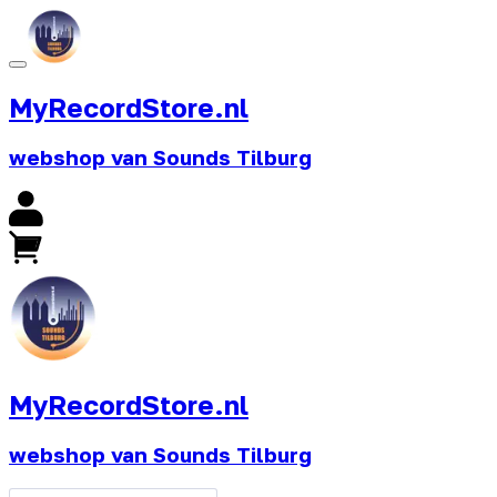
MyRecordStore.nl
webshop van Sounds Tilburg
MyRecordStore.nl
webshop van Sounds Tilburg