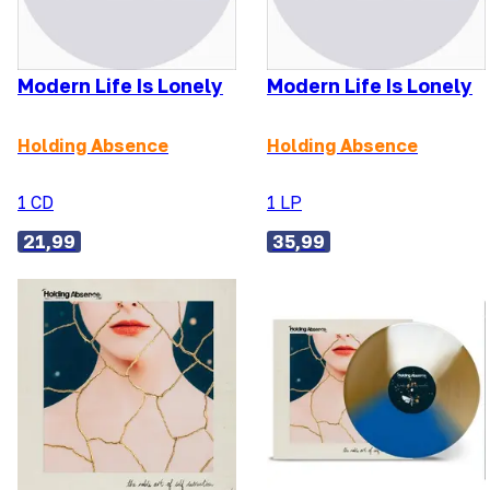
Modern Life Is Lonely
Modern Life Is Lonely
Holding Absence
Holding Absence
1 CD
1 LP
21,99
35,99