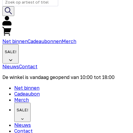
Net binnen
Cadeaubonnen
Merch
SALE!
Nieuws
Contact
De winkel is vandaag geopend van
10:00
tot
18:00
Net binnen
Cadeaubon
Merch
SALE!
Nieuws
Contact