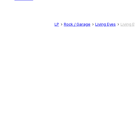
LP
Rock / Garage
Living Eyes
Living 