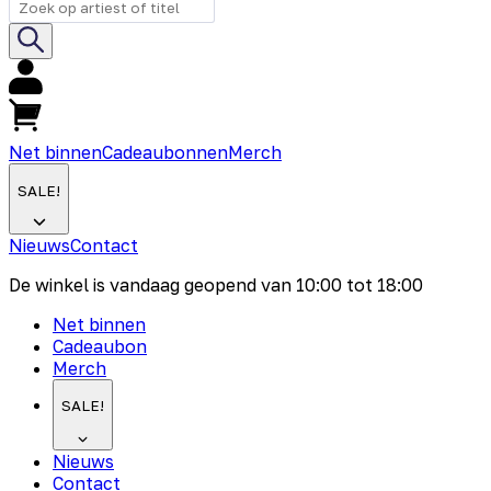
Net binnen
Cadeaubonnen
Merch
SALE!
Nieuws
Contact
De winkel is vandaag geopend van
10:00
tot
18:00
Net binnen
Cadeaubon
Merch
SALE!
Nieuws
Contact