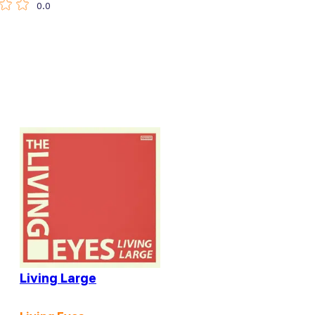
0.0
Living Large