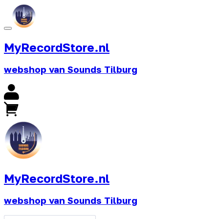
MyRecordStore.nl
webshop van Sounds Tilburg
MyRecordStore.nl
webshop van Sounds Tilburg