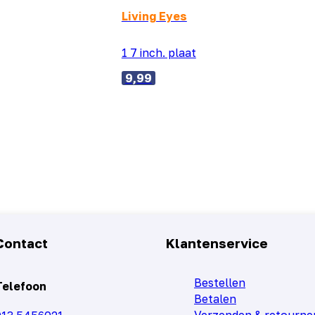
Living Eyes
1 7 inch. plaat
9,99
Contact
Klantenservice
Bestellen
Telefoon
Betalen