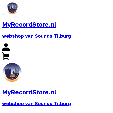
MyRecordStore.nl
webshop van Sounds Tilburg
MyRecordStore.nl
webshop van Sounds Tilburg