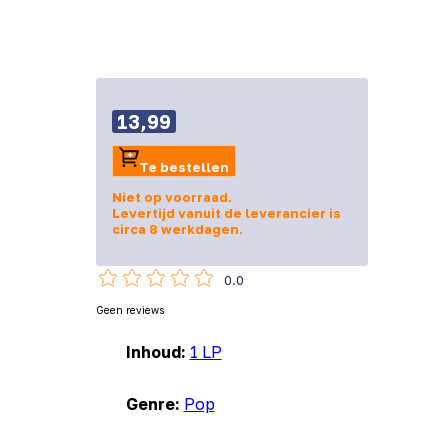
13,99
Te bestellen
Niet op voorraad.
Levertijd vanuit de leverancier is
circa 8 werkdagen.
0.0
Geen reviews
Inhoud:
1 LP
Genre:
Pop