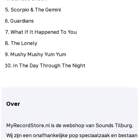
5
.
Scorpio & The Gemini
6
.
Guardians
7
.
What If It Happened To You
8
.
The Lonely
9
.
Mushy Mushy Yum Yum
10
.
In The Day Through The Night
Over
MyRecordStore.nl is de webshop van Sounds Tilburg.
Wij zijn een onafhankelijke pop speciaalzaak en bestaan