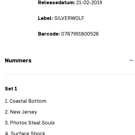
Releasedatum:
21-02-2019
Label:
SILVERWOLF
Barcode:
0787991800528
Nummers
Set
1
1
.
Coastal Bottom
2
.
New Jersey
3
.
Photos Steal Souls
4
.
Surface Shock