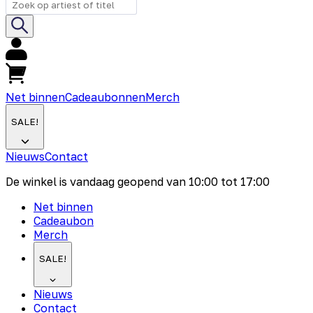
Net binnen
Cadeaubonnen
Merch
SALE!
Nieuws
Contact
De winkel is vandaag geopend van
10:00
tot
17:00
Net binnen
Cadeaubon
Merch
SALE!
Nieuws
Contact