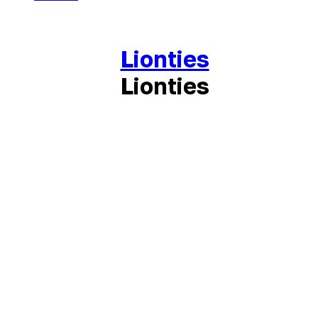
Lionties
Lionties