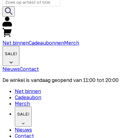
Net binnen
Cadeaubonnen
Merch
SALE!
Nieuws
Contact
De winkel is vandaag geopend van
11:00
tot
20:00
Net binnen
Cadeaubon
Merch
SALE!
Nieuws
Contact