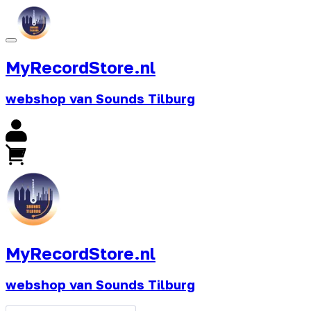
MyRecordStore.nl
webshop van Sounds Tilburg
MyRecordStore.nl
webshop van Sounds Tilburg