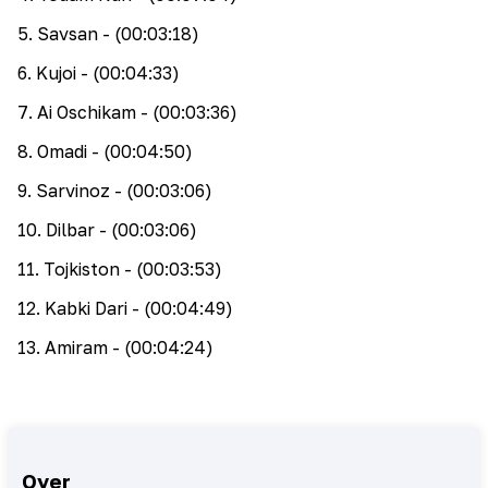
5
.
Savsan
- (00:03:18)
6
.
Kujoi
- (00:04:33)
7
.
Ai Oschikam
- (00:03:36)
8
.
Omadi
- (00:04:50)
9
.
Sarvinoz
- (00:03:06)
10
.
Dilbar
- (00:03:06)
11
.
Tojkiston
- (00:03:53)
12
.
Kabki Dari
- (00:04:49)
13
.
Amiram
- (00:04:24)
Over