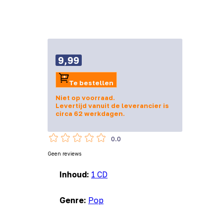
9,99
Te bestellen
Niet op voorraad.
Levertijd vanuit de leverancier is
circa 62 werkdagen.
0.0
Geen reviews
Inhoud:
1 CD
Genre:
Pop